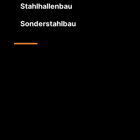
Stahlhallenbau
Sonderstahlbau